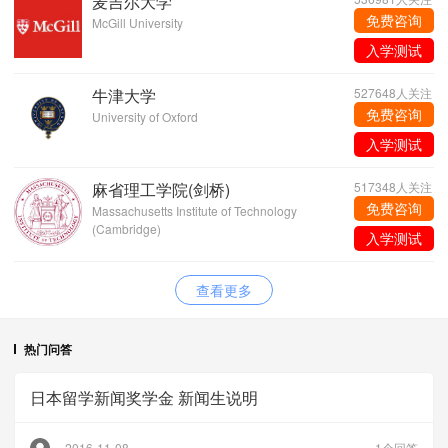
麦吉尔大学
免费咨询
McGill University
入学测试
牛津大学
527648人关注
免费咨询
University of Oxford
入学测试
麻省理工学院(剑桥)
517348人关注
免费咨询
Massachusetts Institute of Technology
(Cambridge)
入学测试
查看更多
热门问答
日本留学新闻奖学金 新闻生说明
2016-11-08
1个回答