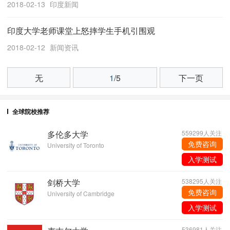
2018-02-13
印度新闻
印度大学老师课堂上怒摔学生手机引围观
2018-02-12
新闻资讯
无
1
/5
下一页
全球院校推荐
多伦多大学
559299人关注
免费咨询
University of Toronto
入学测试
剑桥大学
538295人关注
免费咨询
University of Cambridge
入学测试
536981人关注