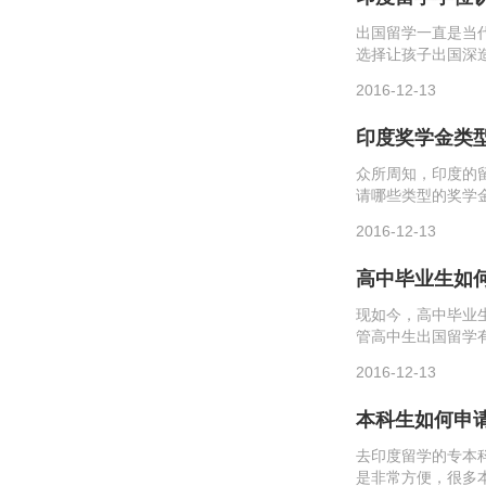
出国留学一直是当
选择让孩子出国深
否了解呢？下面是留
2016-12-13
证书和成绩单(研究..
印度奖学金类
众所周知，印度的
请哪些类型的奖学
Scholarships
2016-12-13
高中毕业生如
现如今，高中毕业
管高中生出国留学
需材料。印度教育体
2016-12-13
本科生如何申
去印度留学的专本
是非常方便，很多