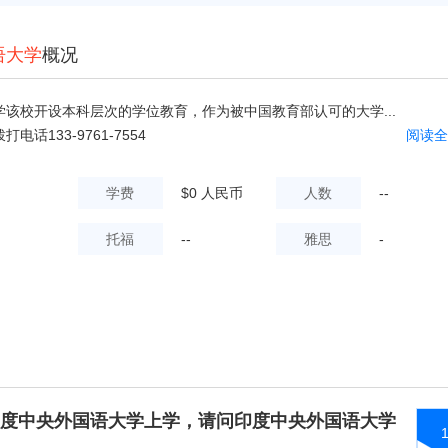
语大学
概况
该校开设本科层次的学位教育，作为被中国教育部认可的大学...
话133-9761-7554
阅读全
学费
$0 人民币
人数
--
托福
--
雅思
-
度中央外国语大学上学，请问印度中央外国语大学