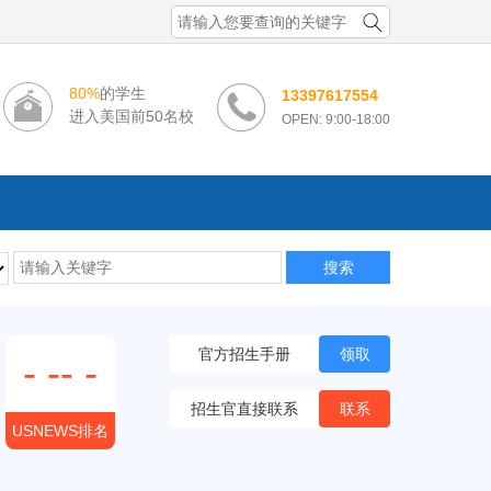
80%
的学生
13397617554
进入美国前50名校
OPEN: 9:00-18:00
搜索
官方招生手册
领取
-
--
-
招生官直接联系
联系
USNEWS排名