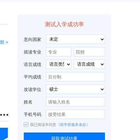
测试入学成功率
意向国家
部 >
就读专业
语言成绩
平均成绩
攻读学位
姓名
手机号码
我已阅读并同意
《留学群服务条款》
1
获取测试结果