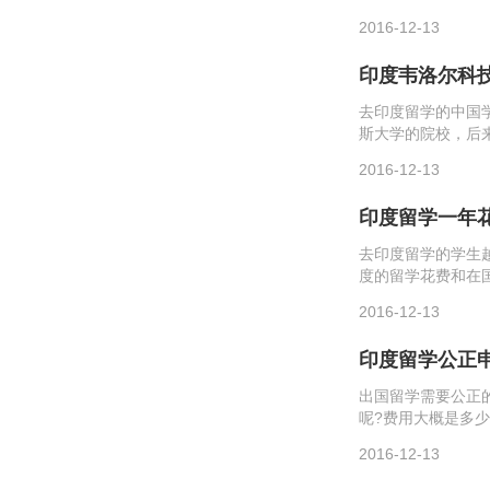
看吧!欢迎阅读。
2016-12-13
时间：全年、滚动招生
印度韦洛尔科
去印度留学的中国
斯大学的院校，后
小编来看看吧!欢迎
2016-12-13
4人间400美元...
印度留学一年
去印度留学的学生
度的留学花费和在
留学小编来看看吧
2016-12-13
印度大学联合会一名
印度留学公正
出国留学需要公正
呢?费用大概是多
括学历学位公证、
2016-12-13
正种类的不同而有所