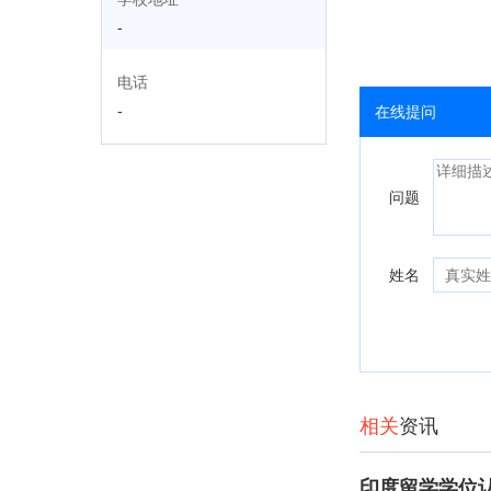
-
电话
-
在线提问
问题
姓名
相关
资讯
印度留学学位