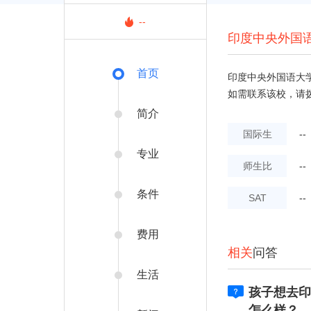
--
印度中央外国
首页
印度中央外国语大学
如需联系该校，请拨打电
简介
国际生
--
专业
师生比
--
条件
SAT
--
费用
相关
问答
生活
孩子想去印
怎么样？