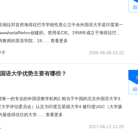
回
安德拉邦首府海得拉巴市学校性质公立中央外国语大学是印度第一
tJawaharlalNehru创建的。曾用名CIE。1958年成立于海得拉巴，
师的英语学院。19......
查看更多
样子
2006-06-06 03:22
国语大学优势主要有哪些？
回
度唯一的专业的外国语教学机构2.相当于中国的北京外国语大学3.
度大学评估委员会）认定为印度五星级大学4.被印度UGC（大学拨
最值得信任的大学......
查看更多
人
2017-06-12 21:20